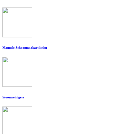
Manuele Schoonmaakartikelen
Stoomreinigers