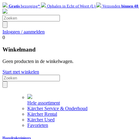
Gratis
bezorging*
Ophalen in Echt of Weert (L)
Verzonden
binnen 48
Inloggen / aanmelden
0
Winkelmand
Geen producten in de winkelwagen.
Start met winkelen
Hele assortiment
Kärcher Service & Onderhoud
Kärcher Rental
Kärcher Used
Favorieten
Hogedrukreinigers