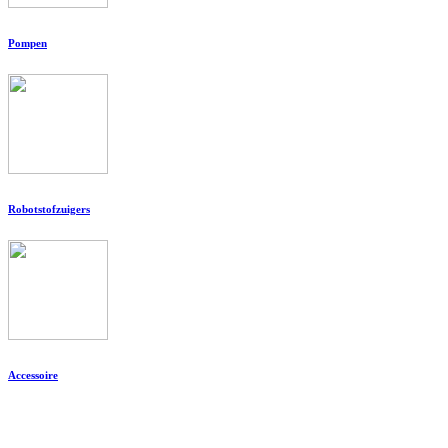
Pompen
Robotstofzuigers
Accessoire