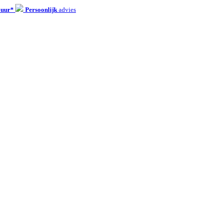
 uur*
Persoonlijk
advies