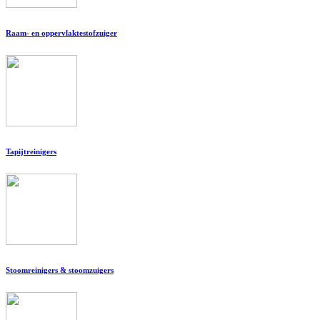
Raam- en oppervlaktestofzuiger
Tapijtreinigers
Stoomreinigers & stoomzuigers