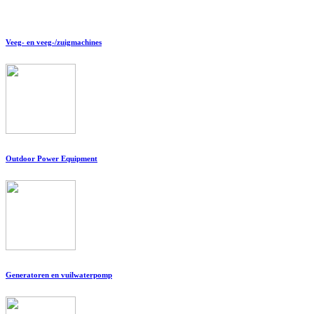
Veeg- en veeg-/zuigmachines
Outdoor Power Equipment
Generatoren en vuilwaterpomp