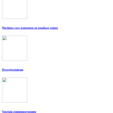
Machines voor gemeenten en openbare ruimte
Droogijsreiniging
Voertuig reinigingssystemen