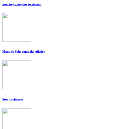
Voertuig reinigingssystemen
Manuele Schoonmaakartikelen
Stoomreinigers