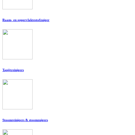
Raam- en oppervlaktestofzuiger
Tapijtreinigers
Stoomreinigers & stoomzuigers