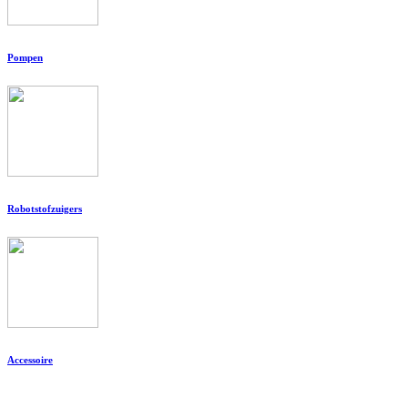
Pompen
Robotstofzuigers
Accessoire