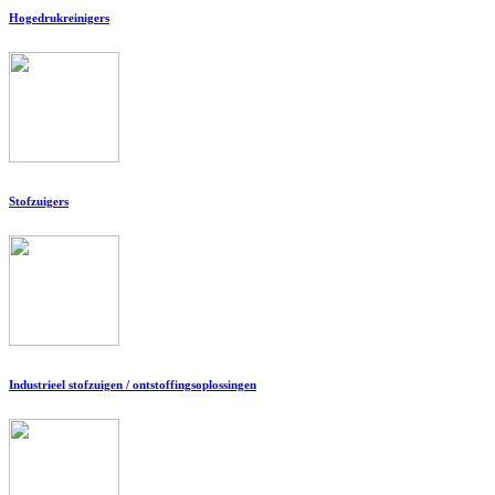
Hogedrukreinigers
Stofzuigers
Industrieel stofzuigen / ontstoffingsoplossingen