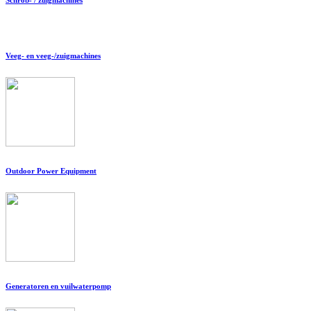
Veeg- en veeg-/zuigmachines
Outdoor Power Equipment
Generatoren en vuilwaterpomp